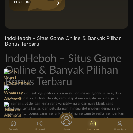
KLIK DISINI
IndoHeboh – Situs Game Online & Banyak Pilihan
Bonus Terbaru
IndoHeboh – Situs Game
Online & Banyak Pilihan
Bonus Terbaru
Indoheboh
hadir sebagai pilihan hiburan slot online yang praktis, seru, dan
mudah digunakan. Di IndoHeboh, kamu dapat menjelajahi berbagai jenis
permainan slot dengan tema yang variatif—mulai dari gaya klasik yang
sederhana, tema fantasi dan petualangan, hingga slot modern dengan efek
visual dan fitur bonus yang menarik. Koleksi game yang tersedia memberikan
banyak opsi bagi pemain untuk mencoba permainan yang sesuai dengan
preferensi masing-masing.
Beranda
Promosi
Masuk
Hub. Kami
Akun Saya