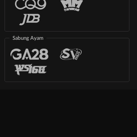
Sabung Ayam