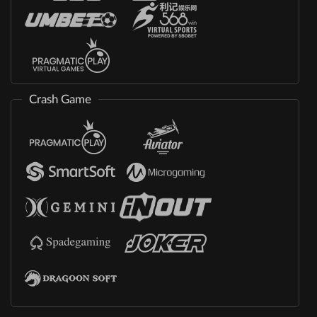
Crash Game