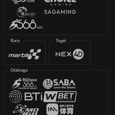
Race
Togel
Olahraga