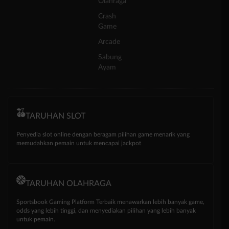
Olahraga
Crash
Game
Arcade
Sabung
Ayam
TARUHAN SLOT
Penyedia slot online dengan beragam pilihan game menarik yang
memudahkan pemain untuk mencapai jackpot
TARUHAN OLAHRAGA
Sportsbook Gaming Platform Terbaik menawarkan lebih banyak game,
odds yang lebih tinggi, dan menyediakan pilihan yang lebih banyak
untuk pemain.