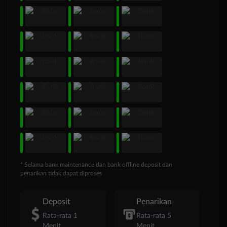
* Selama bank maintenance dan bank offline deposit dan
penarikan tidak dapat diproses
Deposit
Penarikan
Rata-rata 1
Rata-rata 5
Menit
Menit