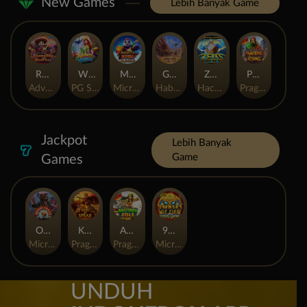
New Games
Lebih Banyak Game
Rhapsody of Muertos
Wings of Iguazu
Mighty Panda
Glory Of Rome
Ze Zeus
Pandemic Rising
AdvantPlay
PG Soft
MicroGaming
Habanero
Hacksaw
Pragmatic Play
Jackpot
Lebih Banyak
Game
Games
Orphan Organ
King Of Spears
Anaconda Gold
9 Masks of Fire™ HyperSpins™
MicroGaming
Pragmatic Play
Pragmatic Play
MicroGaming
UNDUH