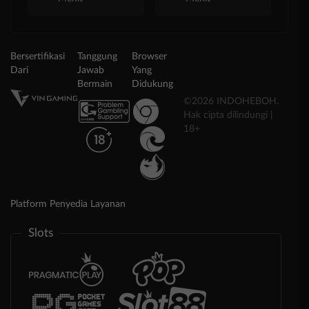
Bersertifikasi
Tanggung
Browser
Dari
Jawab
Yang
Bermain
Didukung
©2026 INDOHEBOH.
Hak cipta dilindungi |
18+
Platform Penyedia Layanan
Slots