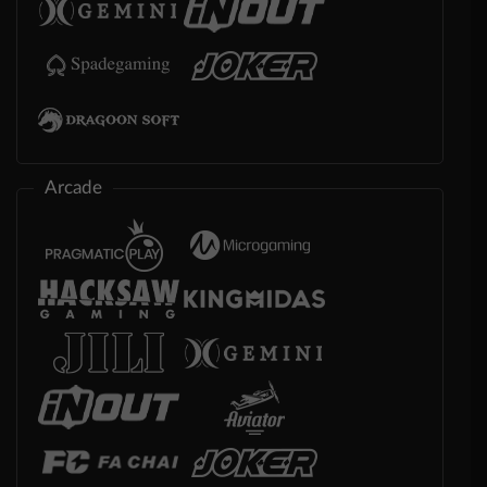
Arcade