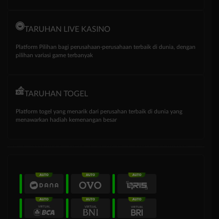
TARUHAN LIVE KASINO
Platform Pilihan bagi perusahaan-perusahaan terbaik di dunia, dengan
pilihan variasi game terbanyak
TARUHAN TOGEL
Platform togel yang menarik dari perusahan terbaik di dunia yang
menawarkan hadiah kemenangan besar