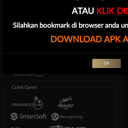
ATAU
KLIK DI
Silahkan bookmark di browser anda u
DOWNLOAD APK 
OK
Crash Game