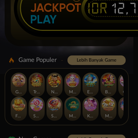
IDR
12,
JACKPOT
PLAY
Game Populer
Lebih Banyak Game
Gates of Olympus POP
Treasures of Aztec
Nezha 2
Mochi Mania 1000
Epic Ze Zeus
BANDITO RETURNS
Gates of Olympus Roulette
Fortune Gems 500
Sweet Bonanza 2500
SUPER ELEMENTS 2
Mahjong Ways 2
Kpop Hunter Zeus
Mahjong Legend
Lucky Neko