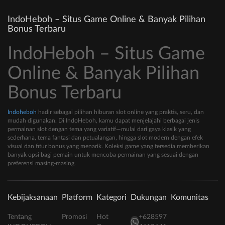
IndoHeboh – Situs Game Online & Banyak Pilihan
Bonus Terbaru
IndoHeboh – Situs Game
Online & Banyak Pilihan
Bonus Terbaru
Indoheboh
hadir sebagai pilihan hiburan slot online yang praktis, seru, dan
mudah digunakan. Di IndoHeboh, kamu dapat menjelajahi berbagai jenis
permainan slot dengan tema yang variatif—mulai dari gaya klasik yang
sederhana, tema fantasi dan petualangan, hingga slot modern dengan efek
visual dan fitur bonus yang menarik. Koleksi game yang tersedia memberikan
banyak opsi bagi pemain untuk mencoba permainan yang sesuai dengan
preferensi masing-masing.
Kebijaksanaan
Platform
Kategori
Dukungan
Komunitas
Tentang
Promosi
Hot
+628597