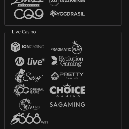
Live Casino