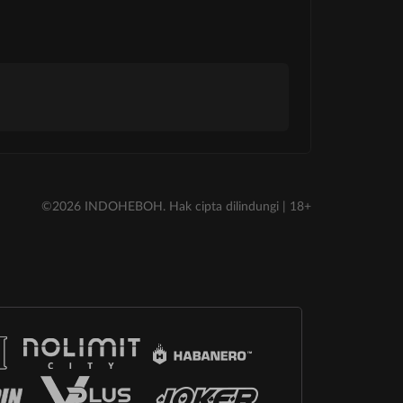
©2026 INDOHEBOH. Hak cipta dilindungi | 18+