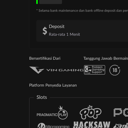
* Selama bank maintenance dan bank offline deposit dan pen
Deposit
Rata-rata 1 Menit
Bersertifikasi Dari
Tanggung Jawab Bermain
Platform Penyedia Layanan
Slots