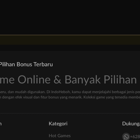
ilihan Bonus Terbaru
me Online & Banyak Pilihan
s, seru, dan mudah digunakan. Di IndoHeboh, kamu dapat menjelajahi berbagai jenis pe
rn dengan efek visual dan fitur bonus yang menarik. Koleksi game yang tersedia me
m
Kategori
Dukung
Hot Games
+62