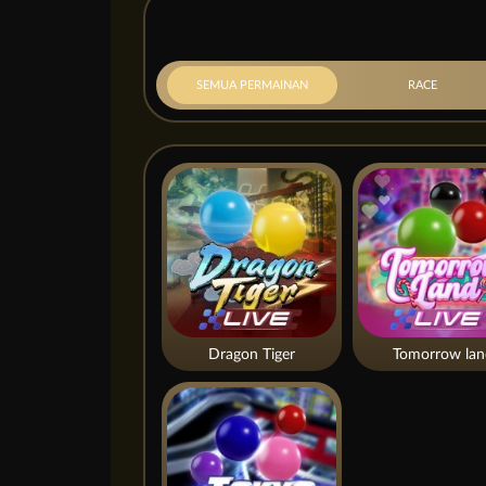
SEMUA PERMAINAN
RACE
Dragon Tiger
Tomorrow lan