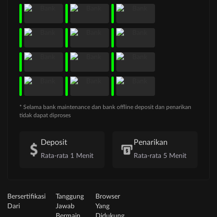
* Selama bank maintenance dan bank offline deposit dan penarikan
tidak dapat diproses
Deposit
Penarikan
Rata-rata 1 Menit
Rata-rata 5 Menit
Bersertifikasi
Tanggung
Browser
Dari
Jawab
Yang
Bermain
Didukung