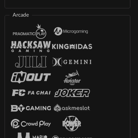
Arcade