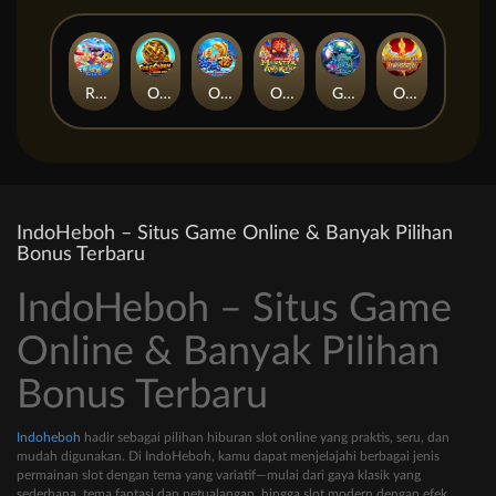
RED PACKET FISHING
OCEAN KING 2
OCEAN PROJECT
OCEAN KING 3
GALAXY WAR
OCEAN KING 4
IndoHeboh – Situs Game Online & Banyak Pilihan
Bonus Terbaru
IndoHeboh – Situs Game
Online & Banyak Pilihan
Bonus Terbaru
Indoheboh
hadir sebagai pilihan hiburan slot online yang praktis, seru, dan
mudah digunakan. Di IndoHeboh, kamu dapat menjelajahi berbagai jenis
permainan slot dengan tema yang variatif—mulai dari gaya klasik yang
sederhana, tema fantasi dan petualangan, hingga slot modern dengan efek