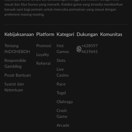
visual dan fitur bonus yang menarik. Koleksi game yang tersedia memberikan
banyak opsi bagi pemain untuk mencoba permainan yang sesuai dengan
preferensi masing-masing.
Kebijaksanaan
Platform
Kategori
Dukungan
Komunitas
Tentang
Promosi
Hot
+628597
INDOHEBOH
Games
4619641
Loyalty
Responsible
Slots
Referral
Gambling
Live
Pusat Bantuan
Casino
Syarat dan
Race
Ketentuan
Togel
Olahraga
Crash
Game
Arcade