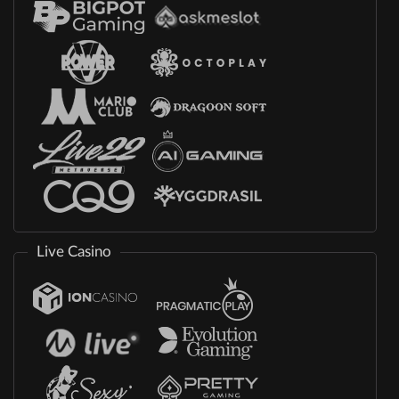
Live Casino